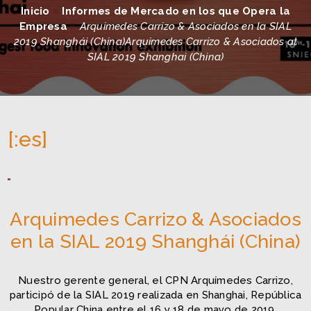
Inicio
»
Informes de Mercado en los que Opera la
Empresa
»
Arquimedes Carrizo & Asociados en la SIAL
2019 Shanghái (China)Arquimedes Carrizo & Asociados at
SIAL 2019 Shanghai (China)
[:es]
Arquimedes Carrizo & Asociados
en la SIAL 2019 Shanghái (China)
Nuestro gerente general, el CPN Arquímedes Carrizo,
participó de la SIAL 2019 realizada en Shanghai, República
Popular China entre el 16 y 18 de mayo de 2019.