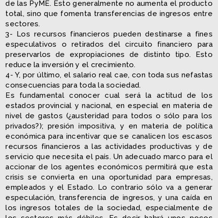
de las PyME. Esto generalmente no aumenta el producto
total, sino que fomenta transferencias de ingresos entre
sectores.
3- Los recursos financieros pueden destinarse a fines
especulativos o retirados del circuito financiero para
preservarlos de expropiaciones de distinto tipo. Esto
reduce la inversión y el crecimiento.
4- Y, por último, el salario real cae, con toda sus nefastas
consecuencias para toda la sociedad.
Es fundamental conocer cual será la actitud de los
estados provincial y nacional, en especial en materia de
nivel de gastos (¿austeridad para todos o sólo para los
privados?); presión impositiva, y en materia de política
económica para incentivar que se canalicen los escasos
recursos financieros a las actividades productivas y de
servicio que necesita el país. Un adecuado marco para el
accionar de los agentes económicos permitirá que esta
crisis se convierta en una oportunidad para empresas,
empleados y el Estado. Lo contrario sólo va a generar
especulación, transferencia de ingresos, y una caída en
los ingresos totales de la sociedad, especialmente de
los sectores más débiles. Es decir habrá unos pocos