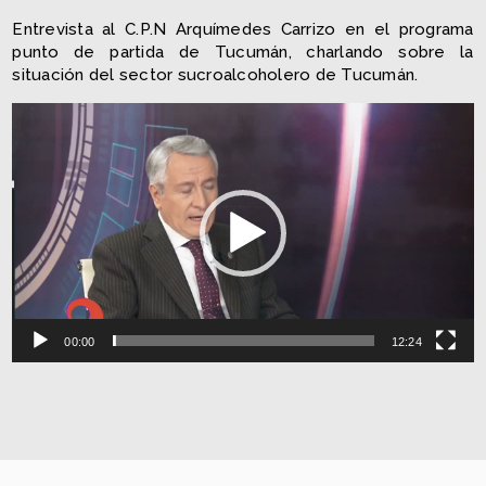
Entrevista al C.P.N Arquímedes Carrizo en el programa
punto de partida de Tucumán, charlando sobre la
situación del sector sucroalcoholero de Tucumán.
Reproductor
de
vídeo
00:00
12:24