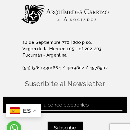
24 de Septiembre 770 | 2do piso.
Virgen de la Merced 105 - of 202-203
Tucumán - Argentina.
(54) (381) 4301664 / 4219802 / 4978902
Suscribite al Newsletter
ES