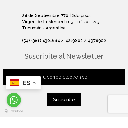
24 de Septiembre 770 | 2do piso.
Virgen de la Merced 105 - of 202-203
Tucumán - Argentina.
(54) (381) 4301664 / 4219802 / 4978902
Suscribite al Newsletter
ES
otro sitio web realizado por Ide Consultora.