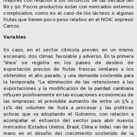
mejores con relación a los históricos de las década del
80 y 90. Pocos productos están con mercados externos
complicados, como es el caso de los lácteos o algunas
frutas que tienen poco peso relativo en el NOA”, expresó
Carrizo.
Variables
En caso, en el sector citrícola prevén, en un mismo
escenario, dos climas: favorable y adverso. En la primera
“línea” se registra en los países de destino de
exportación precios de frutas frescas similares a los
obtenidos el año pasado, y una demanda sostenida para
la temporada. “La eliminación de las retenciones a las
exportaciones y la modificación de la paridad cambiaría
influyen positivamente en las ecuaciones económicas de
las empresas; el previsible aumento de entre un 5% y
10% del volumen de fruta a procesar y las políticas
activas que va adoptando el Gobierno, con relación a
acompañar el esfuerzo del sector para abrir nuevos
mercados (Estados Unidos, Brasil, China e India), van de la
mano en el desafío del crecimiento sostenido de la