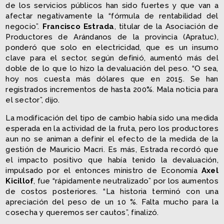
de los servicios públicos han sido fuertes y que van a
afectar negativamente la “fórmula de rentabilidad del
negocio”.
Francisco Estrada
, titular de la Asociación de
Productores de Arándanos de la provincia (Apratuc),
ponderó que solo en electricidad, que es un insumo
clave para el sector, según definió, aumentó más del
doble de lo que lo hizo la devaluación del peso. “O sea,
hoy nos cuesta más dólares que en 2015. Se han
registrados incrementos de hasta 200%. Mala noticia para
el sector”, dijo.
La modificación del tipo de cambio había sido una medida
esperada en la actividad de la fruta, pero los productores
aun no se animan a definir el efecto de la medida de la
gestión de Mauricio Macri. Es más, Estrada recordó que
el impacto positivo que había tenido la devaluación,
impulsado por el entonces ministro de Economía
Axel
Kicillof
, fue “rápidamente neutralizado” por los aumentos
de costos posteriores. “La historia terminó con una
apreciación del peso de un 10 %. Falta mucho para la
cosecha y queremos ser cautos”, finalizó.