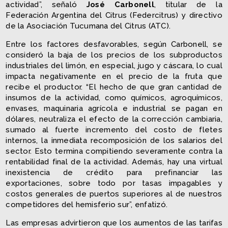
actividad”, señaló
José Carbonell
, titular de la
Federación Argentina del Citrus (Federcitrus) y directivo
de la Asociación Tucumana del Citrus (ATC).
Entre los factores desfavorables, según Carbonell, se
consideró la baja de los precios de los subproductos
industriales del limón, en especial, jugo y cáscara, lo cual
impacta negativamente en el precio de la fruta que
recibe el productor. “El hecho de que gran cantidad de
insumos de la actividad, como químicos, agroquímicos,
envases, maquinaria agrícola e industrial se pagan en
dólares, neutraliza el efecto de la corrección cambiaria,
sumado al fuerte incremento del costo de fletes
internos, la inmediata recomposición de los salarios del
sector. Esto termina compitiendo severamente contra la
rentabilidad final de la actividad. Además, hay una virtual
inexistencia de crédito para prefinanciar las
exportaciones, sobre todo por tasas impagables y
costos generales de puertos superiores al de nuestros
competidores del hemisferio sur”, enfatizó.
Las empresas advirtieron que los aumentos de las tarifas