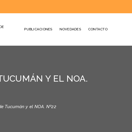
DE
PUBLICACIONES
NOVEDADES
CONTACTO
TUCUMÁN Y EL NOA.
 de Tucumán y el NOA. Nº22