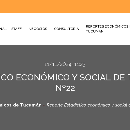
REPORTES ECONÓMICOS 
ONAL
STAFF
NEGOCIOS
CONSULTORIA
TUCUMÁN
11/11/2024, 11:23
ICO ECONÓMICO Y SOCIAL DE 
Nº22
micos de Tucumán
»
Reporte Estadístico económico y social