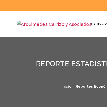
INSTITUCI
REPORTE ESTADÍST
Inicio
»
Reportes Econó