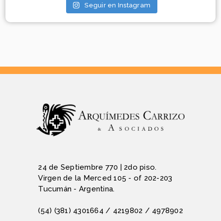
Seguir en Instagram
24 de Septiembre 770 | 2do piso.
Virgen de la Merced 105 - of 202-203
Tucumán - Argentina.
(54) (381) 4301664 / 4219802 / 4978902