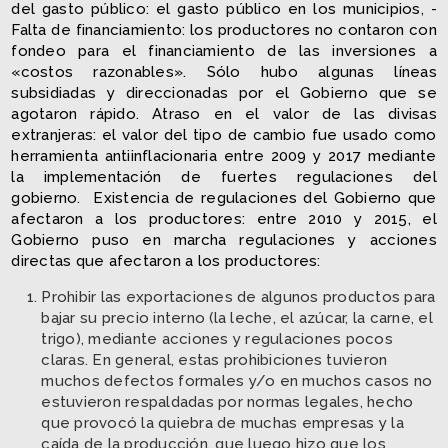
del gasto público: el gasto público en los municipios, ­
Falta de financiamiento: los productores no contaron con
fondeo para el financiamiento de las inversiones a
«costos razonables». Sólo hubo algunas líneas
subsidiadas y direccionadas por el Gobierno que se
agotaron rápido. ­Atraso en el valor de las divisas
extranjeras: el valor del tipo de cambio fue usado como
herramienta antiinflacionaria entre 2009 y 2017 mediante
la implementación de fuertes regulaciones del
gobierno. ­ Existencia de regulaciones del Gobierno que
afectaron a los productores: entre 2010 y 2015, el
Gobierno puso en marcha regulaciones y acciones
directas que afectaron a los productores:
Prohibir las exportaciones de algunos productos para
bajar su precio interno (la leche, el azúcar, la carne, el
trigo), mediante acciones y regulaciones pocos
claras. En general, estas prohibiciones tuvieron
muchos defectos formales y/o en muchos casos no
estuvieron respaldadas por normas legales, hecho
que provocó la quiebra de muchas empresas y la
caída de la producción, que luego hizo que los