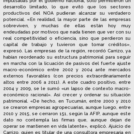
impulsadas por el gobierno nacional, sólo permitieron un
desarrollo limitado, lo que evitó que los sectores
productivos del NOA pudieran alcanzar su verdadero
potencial. «En realidad, la mayor parte de las empresas
sobreviven, y muchas de ellas están hoy muy
endeudadas por motivos que nada tienen que ver con su
real competitividad o eficiencia, sino que perdieron su
capital de trabajo y tuvieron que tomar créditos»,
expresó. Las empresas de la región, recordó Carrizo, ya
habían reordenado su estructura patrimonial para seguir
en marcha con la licuación de pasivos del fuerte ajuste
macro-económico entre 2002 y 2004 ante mercados
externos favorables (con precios extraordinariamente
altos entre 2006 a 2011). A este cuadro positivo, entre
2004 y 2009, se le sumó «un lapso de contexto macro-
económico racional». Así crecer y ordenar su situación
patrimonial. «De hecho, en Tucumán, entre 2000 y 2010
se crearon empresas agropecuarias, aunque luego, entre
2010 y 2015, se cerraron 151, según la AFIP, aunque este
dato no contempla las firmas que, aunque dejan de
operar se mantienen en vida latente», explicó. Ajuicio de
Carrizo, quien es titular de una consultora empresaria en