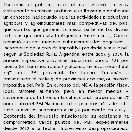
Tucumán, el gobierno nacional que asumió en 2007
instrumentó sucesivas políticas que llevaron a configurar
un contexto inadecuado para las actividades productivas
agrícolas y agroindustriales más competitivas del país,
que son las que generan la mayor parte de las divisas
externas que necesita la Argentina. En esa línea, Carrizo
resumió algunas medidas gubernamentales negativas: ­
Incremento de la presión impositiva provincial y municipal:
según la Sociedad Rural Argentina, entre 2004 y 2015, la
presión impositiva provincial tucumana creció 221 por
ciento (en términos reales) y alcanzo un nivel récord del
7,4% del PBI provincial. De hecho, Tucumán a
encabezado el ranking de provincias con mayor presión
impositiva del País. En el resto del NOA, la presión fiscal
local también aumentó, pero en menor medida –
incremento de la Presión fiscal nacional: creció de un 17
por ciento del PBI Nacional en los primeros años de este
siglo, a niveles superiores a un 32 por ciento en 2015 ­
Existencia del impuesto inflacionario: su existencia ha
comprometido varios puntos del PBI, especialmente
desde 2012 a la fecha. ­ Incremento desproporcionado