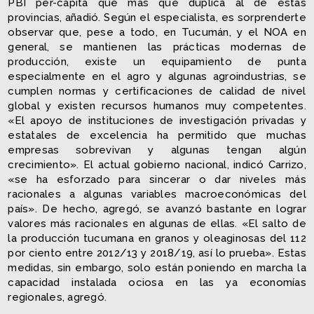
PBI per-cápita que más que duplica al de estas
provincias, añadió. Según el especialista, es sorprenderte
observar que, pese a todo, en Tucumán, y el NOA en
general, se mantienen las prácticas modernas de
producción, existe un equipamiento de punta
especialmente en el agro y algunas agroindustrias, se
cumplen normas y certificaciones de calidad de nivel
global y existen recursos humanos muy competentes.
«El apoyo de instituciones de investigación privadas y
estatales de excelencia ha permitido que muchas
empresas sobrevivan y algunas tengan algún
crecimiento». El actual gobierno nacional, indicó Carrizo,
«se ha esforzado para sincerar o dar niveles más
racionales a algunas variables macroeconómicas del
país». De hecho, agregó, se avanzó bastante en lograr
valores más racionales en algunas de ellas. «El salto de
la producción tucumana en granos y oleaginosas del 112
por ciento entre 2012/­13 y 2018­/19, así lo prueba». Estas
medidas, sin embargo, solo están poniendo en marcha la
capacidad instalada ociosa en las ya economías
regionales, agregó.